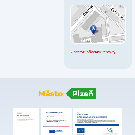
»
Zobrazit všechny kontakty