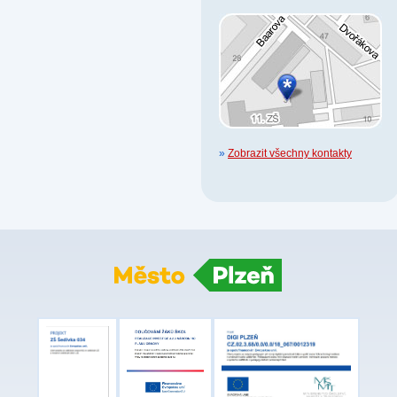
»
Zobrazit všechny kontakty